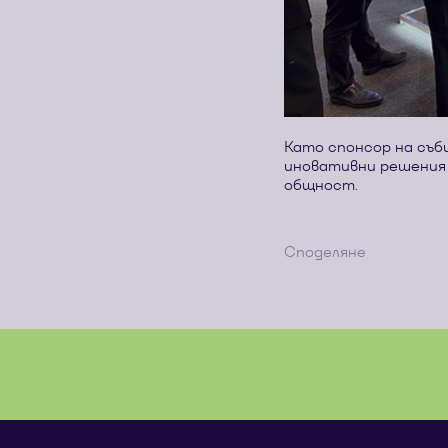
Като спонсор на съб
иновативни решения
общност.
Споделяне