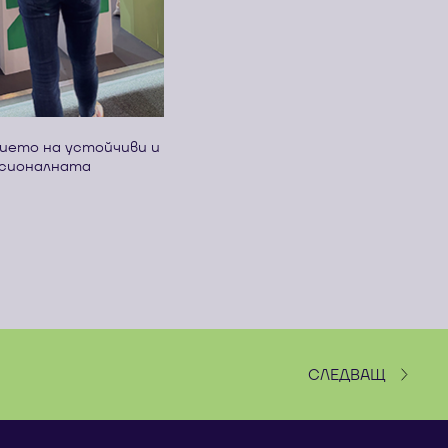
ието на устойчиви и
есионалната
СЛЕДВАЩ