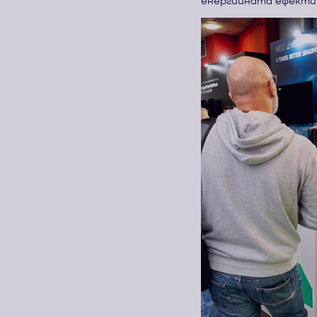
енергийната ефектив