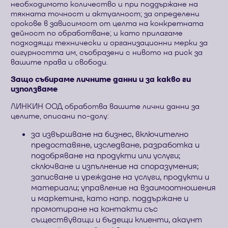
необходимото количество и при поддържане на
тяхната точност и актуалност; за определени
срокове в зависимост от целта на конкретната
дейност по обработване; и като прилагаме
подходящи технически и организационни мерки за
сигурността им, съобразени с нивото на риск за
вашите права и свободи.
Защо събираме личните данни и за какво ги
използваме
ЛИНКИН ООД обработва вашите лични данни за
целите, описани по-долу:
за извършване на бизнес, включително
предоставяне, изследване, разработка и
подобряване на продукти или услуги;
сключване и изпълнение на споразумения;
записване и уреждане на услуги, продукти и
материали; управление на взаимоотношения
и маркетинг, като напр. поддържане и
промотиране на контакти със
съществуващи и бъдещи клиенти, акаунт