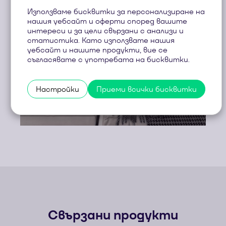
Използваме бисквитки за персонализиране на
нашия уебсайт и оферти според вашите
интереси и за цели свързани с анализи и
статистика. Като използвате нашия
уебсайт и нашите продукти, вие се
съгласявате с употребата на бисквитки.
Настройки
Приеми всички бисквитки
Свързани продукти