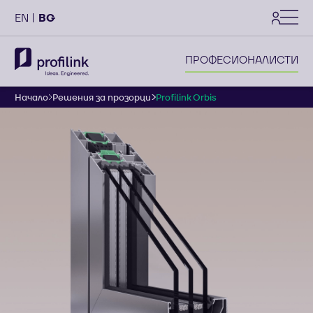
settings
EN
BG
ПРОФЕСИОНАЛИСТИ
Начало
Решения за прозорци
Profilink Orbis
Profilink Orbis