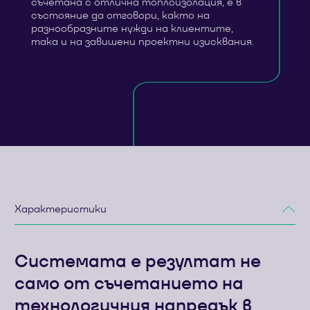
съчетана с отлична топлоизолация, е в
състояние да отговори, както на
разнообразните нужди на клиентите,
така и на завишени проектни изисквания.
Характеристики
Системата е резултат не
само от съчетанието на
технологичния напредък в