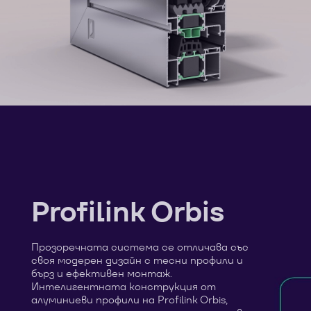
Profilink Orbis
Прозоречната система се отличава със
своя модерен дизайн с тесни профили и
бърз и ефективен монтаж.
Интелигентната конструкция от
алуминиеви профили на Profilink Orbis,