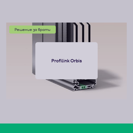
Решение за врати
Profilink Orbis