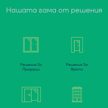
Нашата гама от решения
Решения За
Решения За
Прозорци
Врати